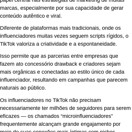
marcas, especialmente por sua capacidade de gerar
conteúdo autêntico e viral.
Diferente de plataformas mais tradicionais, onde os
influenciadores muitas vezes seguem scripts rígidos, o
TikTok valoriza a criatividade e a espontaneidade.
Isso permite que as parcerias entre empresas que
fazem ato concessório drawback e criadores sejam
mais orgânicas e conectadas ao estilo único de cada
influenciador, resultando em campanhas que parecem
naturais ao público.
Os influenciadores no TikTok não precisam
necessariamente ter milhões de seguidores para serem
eficazes — os chamados “microinfluenciadores”
frequentemente alcançam grande engajamento por
meio de suas conexões mais íntimas com nichos