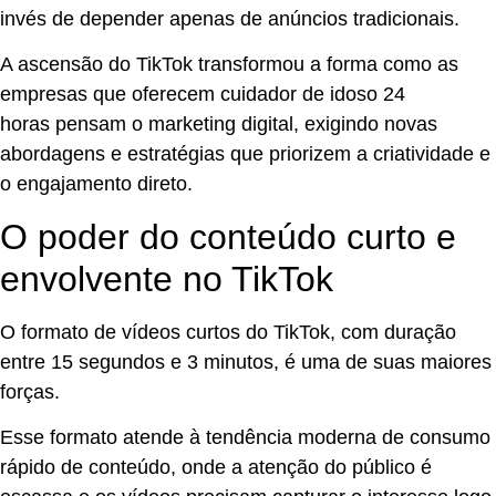
invés de depender apenas de anúncios tradicionais.
A ascensão do TikTok transformou a forma como as
empresas que oferecem cuidador de idoso 24
horas pensam o marketing digital, exigindo novas
abordagens e estratégias que priorizem a criatividade e
o engajamento direto.
O poder do conteúdo curto e
envolvente no TikTok
O formato de vídeos curtos do TikTok, com duração
entre 15 segundos e 3 minutos, é uma de suas maiores
forças.
Esse formato atende à tendência moderna de consumo
rápido de conteúdo, onde a atenção do público é