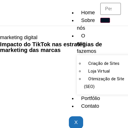
Home
Sobre
nós
O
marketing digital
que
Impacto do TikTok nas estratégias de
marketing das marcas
fazemos
Criação de Sites
Loja Virtual
Otimização de Site
(SEO)
Portfólio
Contato
X