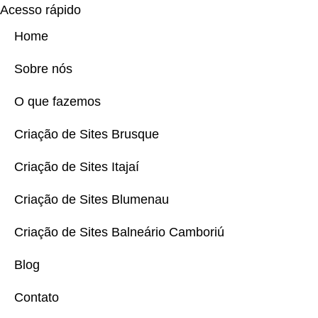
Acesso rápido
Home
Sobre nós
O que fazemos
Criação de Sites Brusque
Criação de Sites Itajaí
Criação de Sites Blumenau
Criação de Sites Balneário Camboriú
Blog
Contato