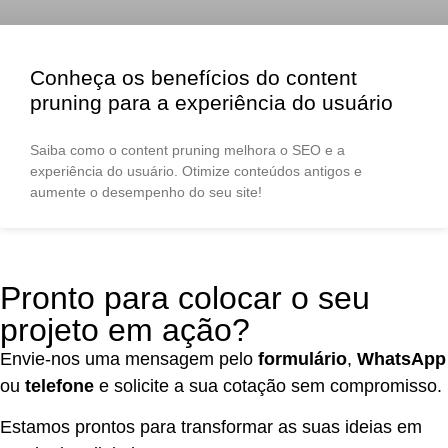
Conheça os benefícios do content
pruning para a experiência do usuário
Saiba como o content pruning melhora o SEO e a
experiência do usuário. Otimize conteúdos antigos e
aumente o desempenho do seu site!
Pronto para colocar o seu
projeto em ação?
Envie-nos uma mensagem pelo
formulário
,
WhatsApp
ou
telefone
e solicite a sua cotação sem compromisso.
Estamos prontos para transformar as suas ideias em