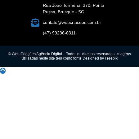
Rua João Tormena, 370, Ponta
Russa, Brusque - SC
contato@webcriacoes.com.br
(47) 99236-0311
© Web Criações Agência Digital – Todos os direitos reservados. Imagens
utilizadas neste site tem como fonte
Designed by Freepik