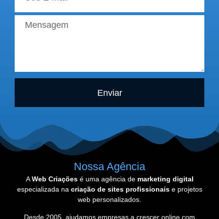
Enviar
Nossa Agência
A
Web Criações
é uma agência de
marketing digital
especializada na
criação de sites profissionais
e projetos
web personalizados.
Desde 2005, ajudamos empresas a crescer online com