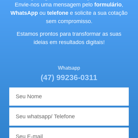
Envie-nos uma mensagem pelo
formulário
,
WhatsApp
ou
telefone
e solicite a sua cotação
sem compromisso.
Estamos prontos para transformar as suas
ideias em resultados digitais!
Whatsapp
(47) 99236-0311